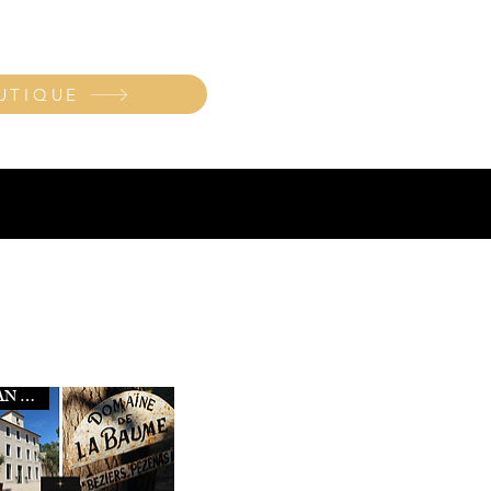
UTIQUE
A SERVIAN (34290)