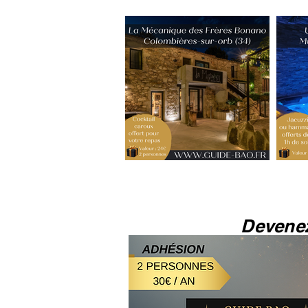
Devene