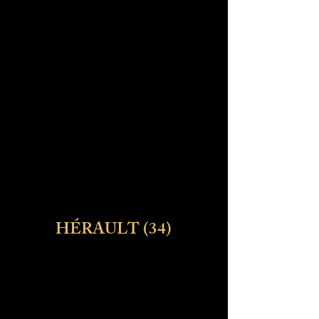
HÉRAULT (34)