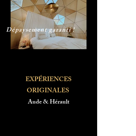
Dépaysement garanti !
EXPÉRIENCES
ORIGINALES
Aude & Hérault