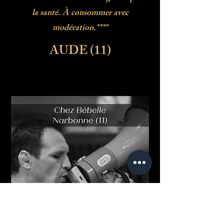
la santé. À consommer avec
modération.****
AUDE (11)