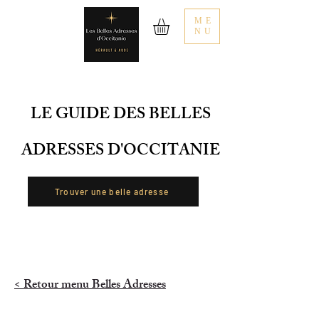
ME
NU
LE GUIDE DES BELLES
ADRESSES D'OCCITANIE
Trouver une belle adresse
< Retour menu Belles Adresses