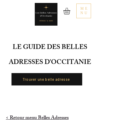
ME
NU
LE GUIDE DES BELLES
ADRESSES D'OCCITANIE
Trouver une belle adresse
< Retour menu Belles Adresses