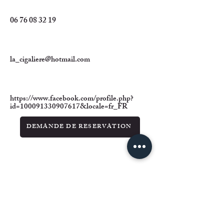
06 76 08 32 19
la_cigaliere@hotmail.com
https://www.facebook.com/profile.php?
id=100091330907617&locale=fr_FR
DEMANDE DE RESERVATION