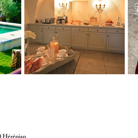
0 Hérépian