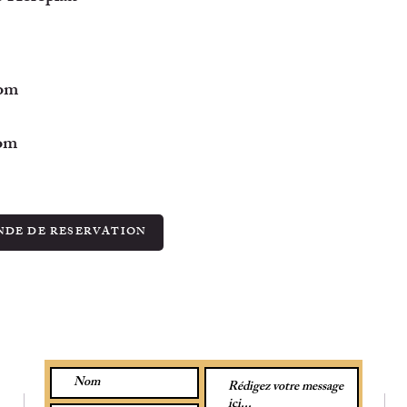
com
com
DE DE RESERVATION
CONTACTEZ-NOUS PAR MESSAGE :
SU