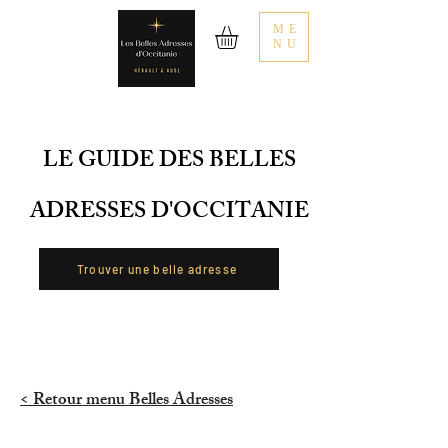
ME
NU
LE GUIDE DES BELLES
ADRESSES D'OCCITANIE
Trouver une belle adresse
< Retour menu Belles Adresses