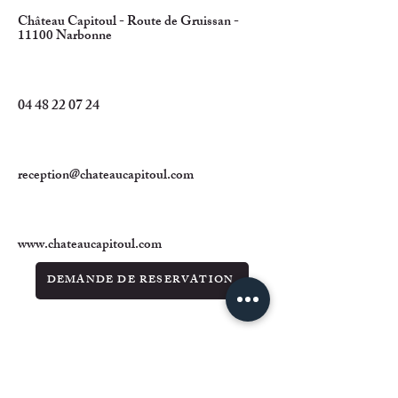
Château Capitoul - Route de Gruissan -
11100 Narbonne
04 48 22 07 24
reception@chateaucapitoul.com
www.chateaucapitoul.com
DEMANDE DE RESERVATION