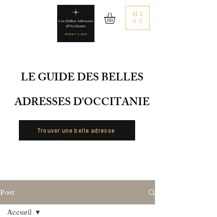
ME
NU
LE GUIDE DES BELLES
ADRESSES D'OCCITANIE
Trouver une belle adresse
Post
Accueil