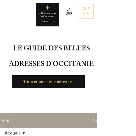
ME
NU
LE GUIDE DES BELLES
ADRESSES D'OCCITANIE
Trouver une belle adresse
Post
Accueil