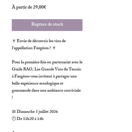
Prix
À partir de
29,00€
promotionnel
Rupture de stock
🍷
Envie de découvrir les vins de
l’appellation Faugères ?
🍷
Pour la première fois en partenariat avec le
Guide BAO,
Les Grands Vins du Terroir
à Faugères
vous invitent à partager une
belle expérience œnologique et
gourmande dans une ambiance conviviale
!
📅
Dimanche 5 juillet 2026
🕚
De 11h20 à 14h