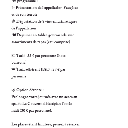
Au programme :
✨ Présentation de l’appellation Faugères
et de son terroir
🍇 Dégustation de
8 vins emblématiques
de l’appellation
🍽️ Déjeuner en tablée gourmande avec
assortiments de tapas (eau comprise)
💶
Tarif : 35 € par personne
(hors
boissons)
🎟️
Tarif adhérent BAO : 29 € par
personne
🌿
Option détente :
Prolongez votre journée avec un accès au
spa du Le Couvent d'Hérépian l’après-
midi (
30 € par personne
).
Les places étant limitées, pensez à réserver