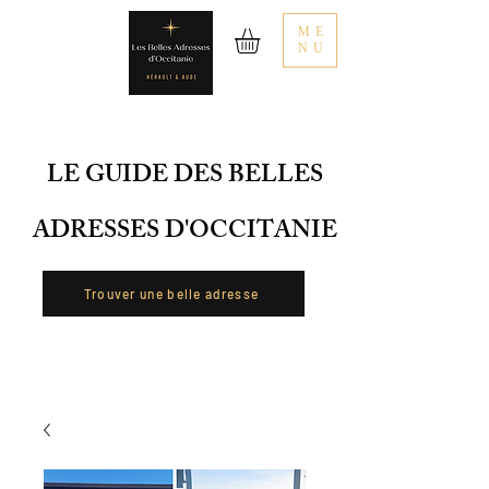
ME
NU
LE GUIDE DES BELLES
ADRESSES D'OCCITANIE
Trouver une belle adresse