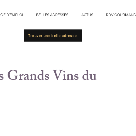
DE D'EMPLOI
BELLES ADRESSES
ACTUS
RDV GOURMAND
r
Trouver une belle adresse
es Grands Vins du