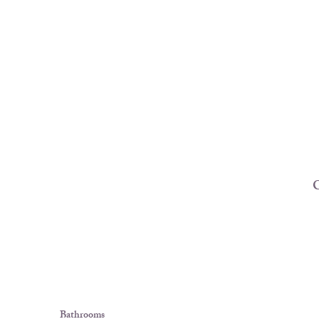
C
Bathrooms