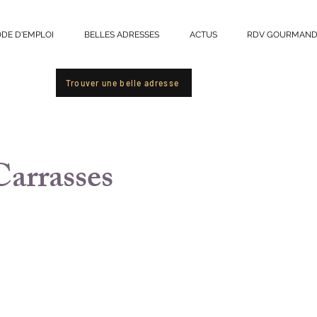
DE D'EMPLOI
BELLES ADRESSES
ACTUS
RDV GOURMAND
r
Trouver une belle adresse
arrasses