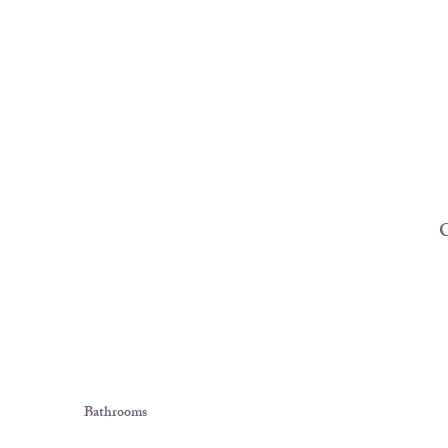
C
Bathrooms