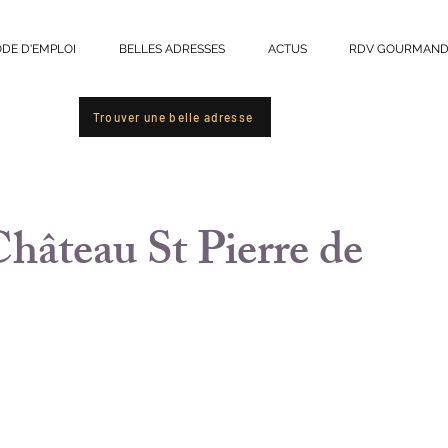
DE D'EMPLOI
BELLES ADRESSES
ACTUS
RDV GOURMAND
r
Trouver une belle adresse
Château St Pierre de