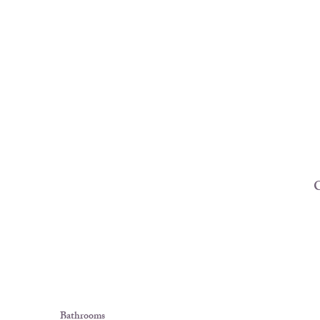
C
Bathrooms