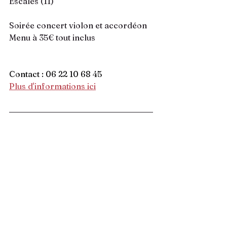
Escales (11)
Soirée concert violon et accordéon
Menu à 35€ tout inclus 
Contact : 06 22 10 68 45
Plus d'
informations 
ici