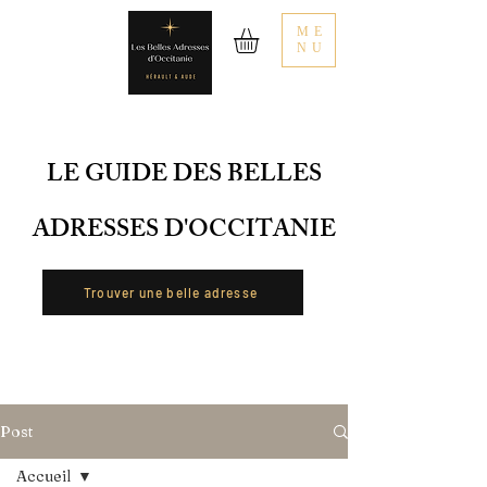
ME
NU
LE GUIDE DES BELLES
ADRESSES D'OCCITANIE
Trouver une belle adresse
Post
Accueil