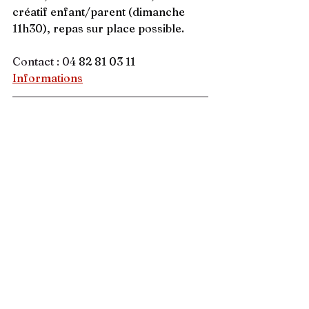
créatif enfant/parent (dimanche 
11h30), repas sur place possible.
Contact : 0
4 82 81 03 11
Informations